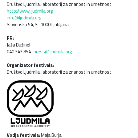
Društvo Ljudmila, laboratorij za znanost in umetnost
http://www.ljudmila.org
info@ljudmila.org
Slovenska 54, SI-1000 Ljubljana
PR:
Jaša Bužinel
040 343 854 |
press@ljudmila.org
Organizator festivala:
Društvo Ljudmila, laboratorij za znanost in umetnost
Vodja festivala:
Maja Burja