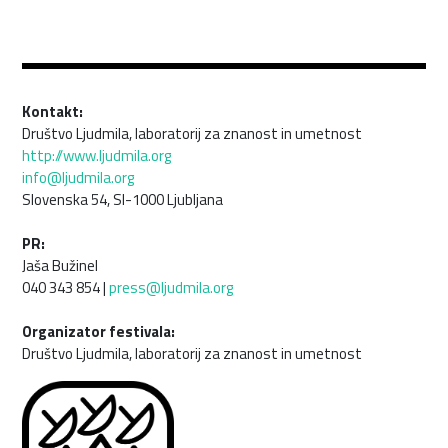
Kontakt:
Društvo Ljudmila, laboratorij za znanost in umetnost
http://www.ljudmila.org
info@ljudmila.org
Slovenska 54, SI-1000 Ljubljana
PR:
Jaša Bužinel
040 343 854 |
press@ljudmila.org
Organizator festivala:
Društvo Ljudmila, laboratorij za znanost in umetnost